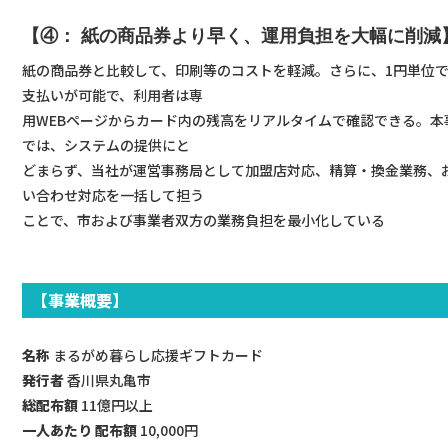
【④： 紙の商品券より早く、運用負担を大幅に削減
紙の商品券と比較して、印刷等のコストを軽減。さらに、1円単位
支払いが可能で、利用者は専
用WEBページからカード内の残高をリアルタイムで確認できる。本
では、システムの提供にと
どまらず、当社が運営事務局として加盟店対応、精算・換金業務、
い合わせ対応を一括して担う
ことで、市および事業者双方の業務負担を最小化している
【事業概要】
名称
まるがめ暮らし応援ギフトカード
発行者
香川県丸亀市
総配布額
11億円以上
一人あたり 配布額
10,000円