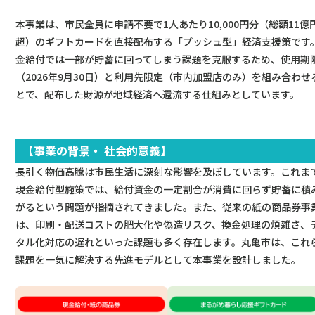
本事業は、市民全員に申請不要で1人あたり10,000円分（総額11億
超）のギフトカードを直接配布する「プッシュ型」経済支援策です
金給付では一部が貯蓄に回ってしまう課題を克服するため、使用期
（2026年9月30日）と利用先限定（市内加盟店のみ）を組み合わせ
とで、配布した財源が地域経済へ還流する仕組みとしています。
【事業の背景・ 社会的意義】
長引く物価高騰は市民生活に深刻な影響を及ぼしています。これま
現金給付型施策では、給付資金の一定割合が消費に回らず貯蓄に積
がるという問題が指摘されてきました。また、従来の紙の商品券事
は、印刷・配送コストの肥大化や偽造リスク、換金処理の煩雑さ、
タル化対応の遅れといった課題も多く存在します。丸亀市は、これ
課題を一気に解決する先進モデルとして本事業を設計しました。