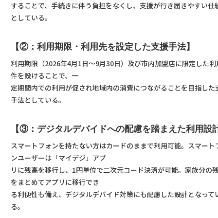
することで、手続きに伴う負担をなくし、支援が行き届きやすい仕
としている。
【②：利用期限・利用先を設定した支援手法】
利用期限（2026年4月1日〜9月30日）及び市内加盟店に限定した利
件を設けることで、一
定期間内での利用が促され地域内の消費につながることを目指した
手法としている。
【③：デジタルデバイドへの配慮を踏まえた利用設
スマートフォンを持たない方はカードのままで利用可能。スマート
ンユーザーは「マイデジ」アプ
リに残高を移行し、1円単位で二次元コード決済が可能。家族分の
をまとめてアプリに移行でき
る利便性も備え、デジタルデバイド対策にも配慮した設計となって
る。