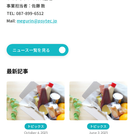
事業担当者：佐藤 敦
TEL: 087-899-6512
Mail:
megurin@psytec.jp
ニュース一覧を見る
→
最新記事
トピックス
トピックス
October 6, 2025
June 3, 2025