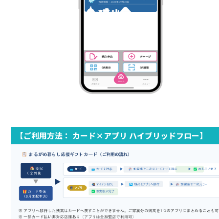
【ご利用方法： カード
×
アプリ ハイブリッドフロー】