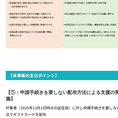
【本事業の
主な
ポイント】
【①：申請手続きを要しない配布方法による支援の
施】
対象者（2025年12月1日時点の全住民）に対し申請手続きを要しな
法でギフトカードを配布