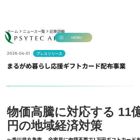
ホーム
ニュース一覧
記事詳細
MENU
プレスリリース
2026-04-01
まるがめ暮らし応援ギフトカード配布事業
物価高騰に対応する 11
円の地域経済対策
〜香川県丸亀市、 全市民に申請不要で1万円ギフトカード