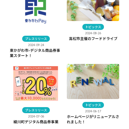
トピックス
2024-08-26
高松市主催のフードドライブ
プレスリリース
2024-09-24
東かがわ市-デジタル商品券事
業スタート！
トピックス
プレスリリース
2024-06-17
ホームページがリニューアルさ
2024-07-06
れました！
綾川町デジタル商品券事業